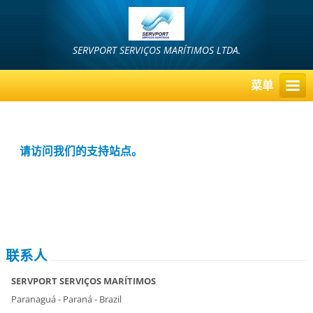
SERVPORT SERVIÇOS MARÍTIMOS LTDA.
菜单
请访问我们的支持站点。
联系人
SERVPORT SERVIÇOS MARÍTIMOS
Paranaguá - Paraná - Brazil