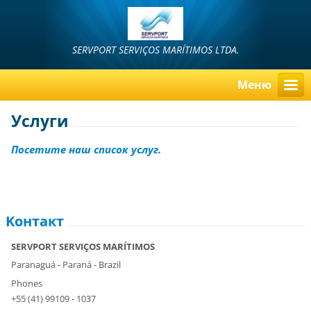
SERVPORT SERVIÇOS MARÍTIMOS LTDA.
Mеню
Услуги
Посетите наш список услуг.
Koнтакт
SERVPORT SERVIÇOS MARÍTIMOS
Paranaguá - Paraná - Brazil
Phones
+55 (41) 99109 - 1037